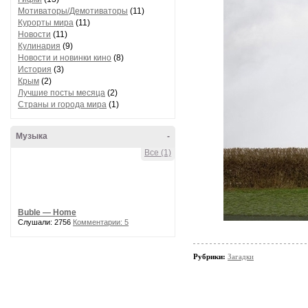
Мотиваторы/Демотиваторы
(11)
Курорты мира
(11)
Новости
(11)
Кулинария
(9)
Новости и новинки кино
(8)
История
(3)
Крым
(2)
Лучшие посты месяца
(2)
Страны и города мира
(1)
Музыка
-
Все (1)
Buble — Home
Слушали: 2756
Комментарии: 5
Рубрики:
Загадки