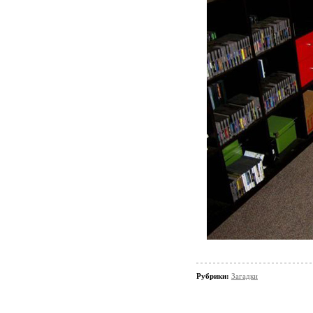
Рубрики:
Загадки