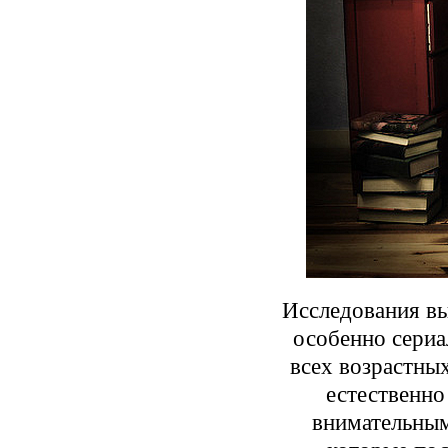
Исследования вы
особенно сериа
всех возрастны
естественно
внимательным