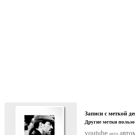
Записи с меткой де
Другие метки пользо
youtube
авто
авто