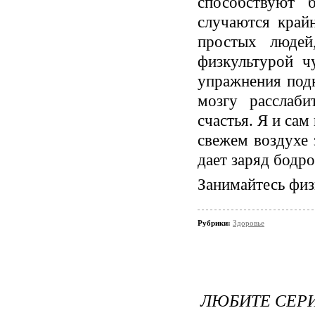
способствуют 
случаются край
простых людей
физкультурой ч
упражнения под
мозгу расслаби
счастья. Я и сам
свежем воздухе
дает заряд бодро
Занимайтесь физ
Рубрики:
Здоровье
ЛЮБИТЕ СЕРИ