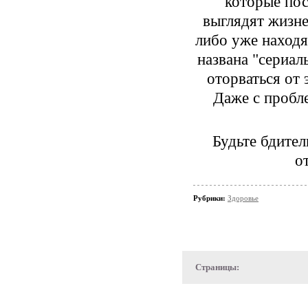
которые пос
выглядят жизне
либо уже находя
названа "сериа
оторваться от 
Даже с пробл
Будьте бдител
о
Рубрики:
Здоровье
Страницы: