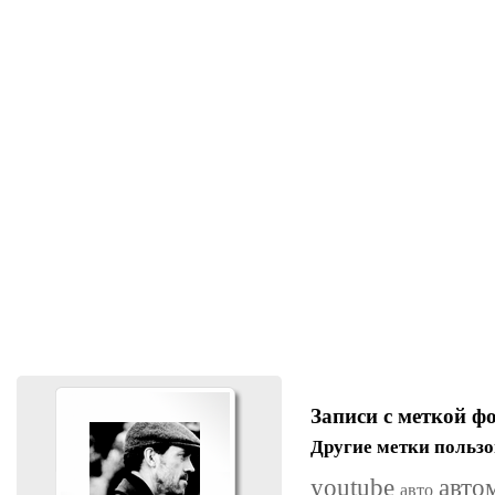
Записи с меткой ф
Другие метки пользо
youtube
авто
авто