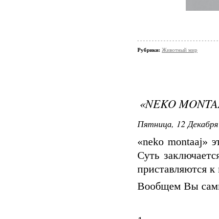
Рубрики:
Животный мир
«NEKO MONTA
Пятница, 12 Декабря 
«neko montaaj» 
Суть заключаетс
приставляются к
Вообщем Вы сами