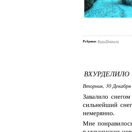
Рубрики:
Фото/Природа
ВХУРДЕЛИЛО
Вторник, 30 Декабря 
Завалило снегом
сильнейший снег
немерянно.
Мне понравилось
в украинских нов