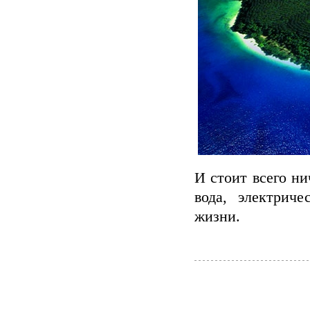
И стоит всего ни
вода, электриче
жизни.