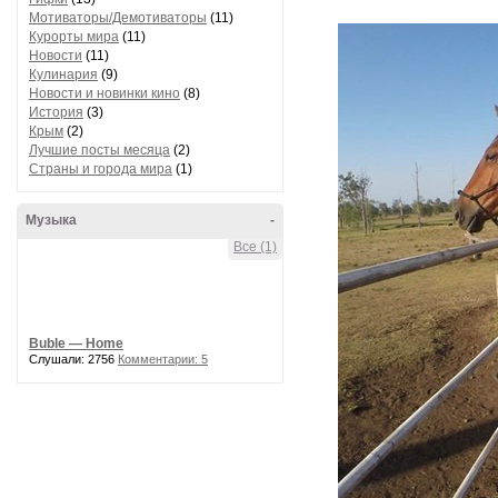
Мотиваторы/Демотиваторы
(11)
Курорты мира
(11)
Новости
(11)
Кулинария
(9)
Новости и новинки кино
(8)
История
(3)
Крым
(2)
Лучшие посты месяца
(2)
Страны и города мира
(1)
Музыка
-
Все (1)
Buble — Home
Слушали: 2756
Комментарии: 5