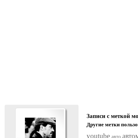
Записи с меткой м
Другие метки пользо
youtube
авто
авто