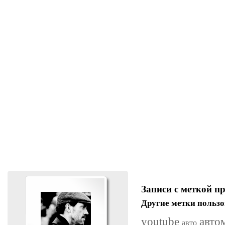
Записи с меткой п
Другие метки пользо
youtube
авто
авто