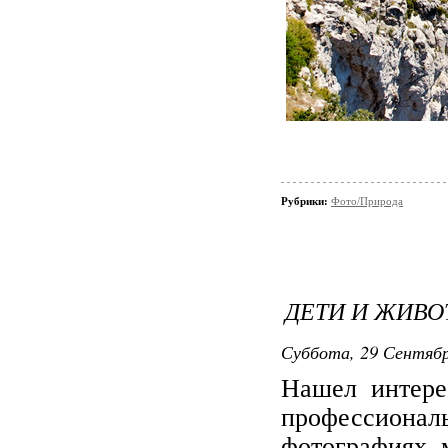
Рубрики:
Фото/Природа
ДЕТИ И ЖИВО
Суббота, 29 Сентября
Нашел интере
профессион
фотографиях 