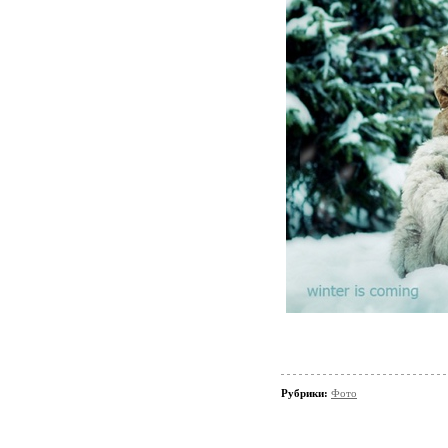
Рубрики:
Фото