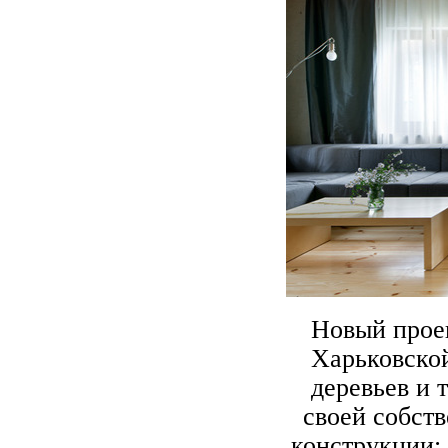
Новый прое
Харьковско
деревьев и 
своей собст
конструкции: