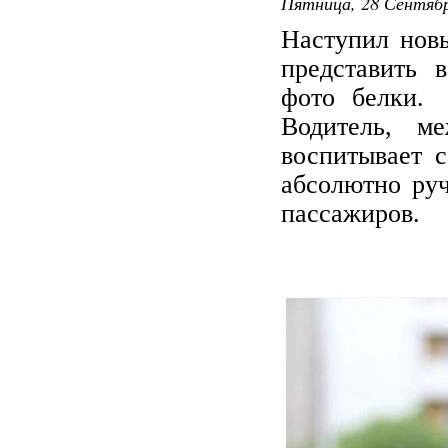
Пятница, 28 Сентябр
Наступил новы
представить 
фото белки. 
Водитель, м
воспитывает с
абсолютно руч
пассажиров.