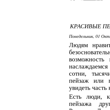
КРАСИВЫЕ П
Понедельник, 01 Октя
Людям нравит
безосновател
возможность 
наслаждаемся 
сотни, тысяч
пейзаж или п
увидеть часть
Есть люди, к
пейзажа дру