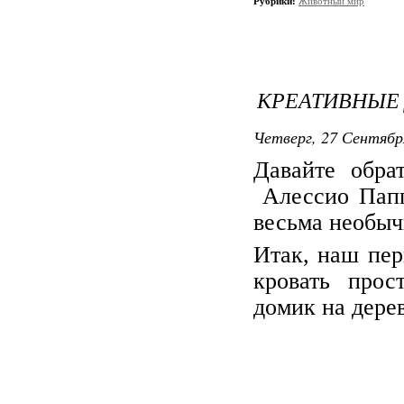
Рубрики:
Животный мир
КРЕАТИВНЫЕ
Четверг, 27 Сентября
Давайте обра
Алессио Папп
весьма необы
Итак, наш пер
кровать прос
домик на дере