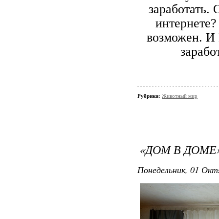
заработать. 
интернете?
возможен. И
зарабо
Рубрики:
Животный мир
«ДОМ В ДОМЕ
Понедельник, 01 Октя