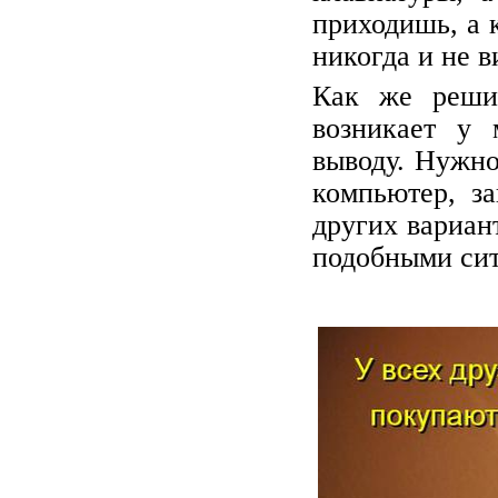
приходишь, а 
никогда и не в
Как же решит
возникает у
выводу. Нужно
компьютер, з
других вариан
подобными сит