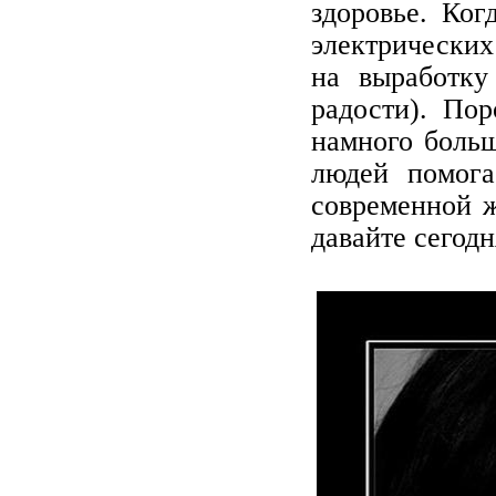
здоровье. Ког
электрических
на выработку
радости). Пор
намного больш
людей помога
современной ж
давайте сегод