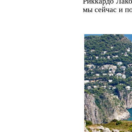
Риккардо Лако
мы сейчас и п