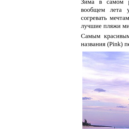
Зима в самом р
вообщем лета у
согревать мечтам
лучшие пляжи ми
Самым красивым
названия (Pink) 