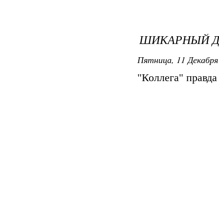
ШИКАРНЫЙ Д
Пятница, 11 Декабря 
"Коллега" правда