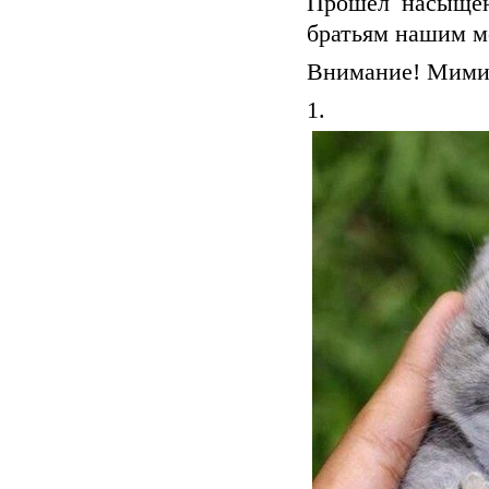
Прошел насыщенн
братьям нашим 
Внимание! Мимиш
1.