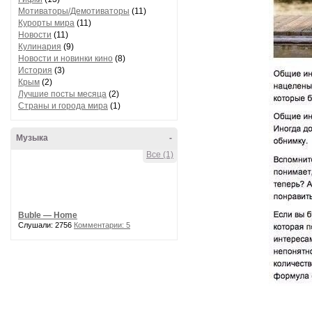
Мотиваторы/Демотиваторы
(11)
Курорты мира
(11)
Новости
(11)
Кулинария
(9)
Новости и новинки кино
(8)
История
(3)
Крым
(2)
Лучшие посты месяца
(2)
Страны и города мира
(1)
Музыка
-
Все (1)
Buble — Home
Слушали: 2756
Комментарии: 5