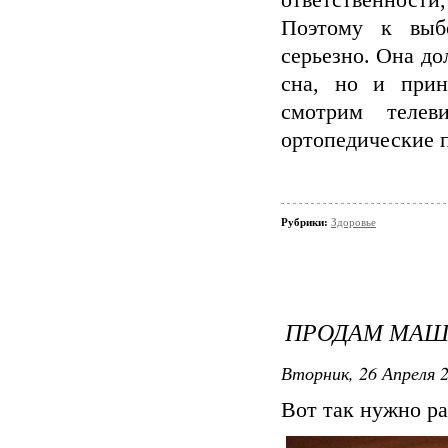
ответственности
Поэтому к выб
серьезно. Она д
сна, но и прин
смотрим телев
ортопедические п
Рубрики:
Здоровье
ПРОДАМ МА
Вторник, 26 Апреля 2
Вот так нужно ра