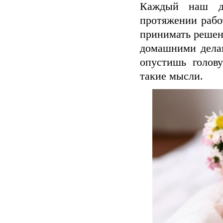
Каждый наш д
протяжении рабо
принимать решен
домашними делам
опустишь голов
такие мысли.