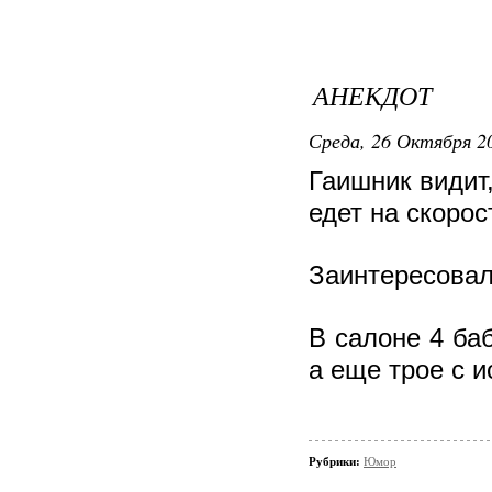
АНЕКДОТ
Среда, 26 Октября 20
Гаишник видит,
едет на скорос
Заинтересовал
В салоне 4 баб
а еще трое с 
Рубрики:
Юмор