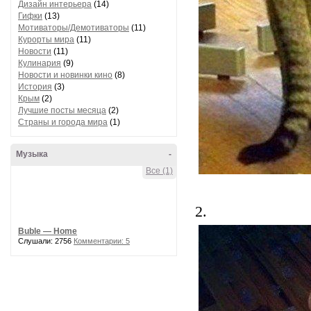
Дизайн интерьера
(14)
Гифки
(13)
Мотиваторы/Демотиваторы
(11)
Курорты мира
(11)
Новости
(11)
Кулинария
(9)
Новости и новинки кино
(8)
История
(3)
Крым
(2)
Лучшие посты месяца
(2)
Страны и города мира
(1)
Музыка
-
Все (1)
2.
Buble — Home
Слушали: 2756
Комментарии: 5