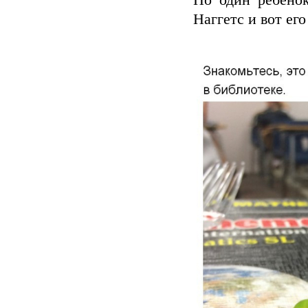
Но один ребенок
Наггетс и вот его