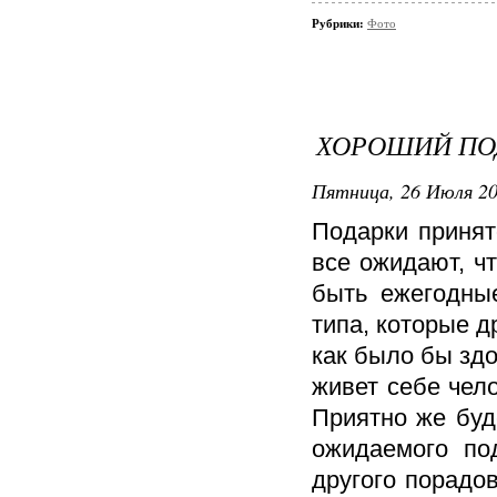
Рубрики:
Фото
ХОРОШИЙ ПО
Пятница, 26 Июля 201
Подарки принято
все ожидают, чт
быть ежегодные
типа, которые д
как было бы зд
живет себе чело
Приятно же буд
ожидаемого по
другого порадо