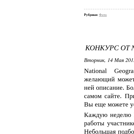
Рубрики:
Фото
КОНКУРС ОТ 
Вторник, 14 Мая 2013
National Geog
желающий может
ней описание. Бо
самом сайте. Пр
Вы еще можете ус
Каждую неделю N
работы участник
Небольшая подбо