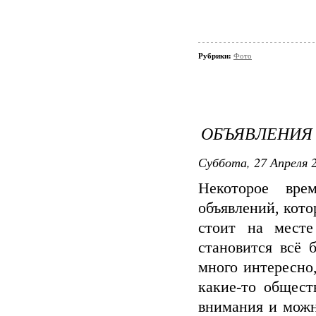
Рубрики:
Фото
ОБЪЯВЛЕНИЯ
Суббота, 27 Апреля 2
Некоторое вре
объявлений, кото
стоит на мест
становится всё 
много интересно,
какие-то общест
внимания и можн