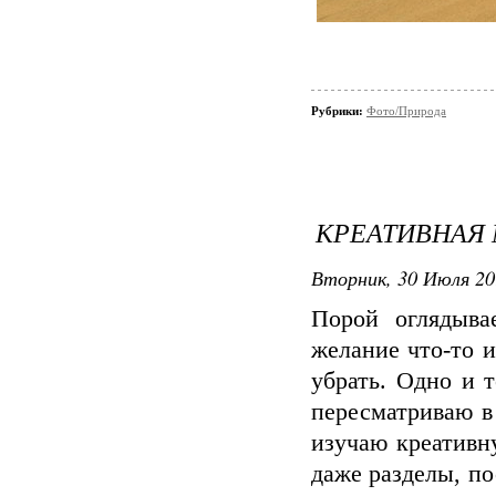
Рубрики:
Фото/Природа
КРЕАТИВНАЯ
Вторник, 30 Июля 201
Порой оглядыва
желание что-то 
убрать. Одно и 
пересматриваю в
изучаю креативн
даже разделы, по