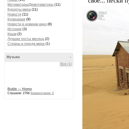
свое... пески
Мотиваторы/Демотиваторы
(11)
Курорты мира
(11)
Новости
(11)
Кулинария
(9)
Новости и новинки кино
(8)
История
(3)
Крым
(2)
Лучшие посты месяца
(2)
Страны и города мира
(1)
Музыка
-
Все (1)
Buble — Home
Слушали: 2756
Комментарии: 5