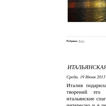
Рубрики:
Фото
ИТАЛЬЯНСКА
Среда, 19 Июня 2013 
Италия подарил
творений это 
итальянские спа
интересно и я р