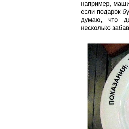
например, маши
если подарок бу
думаю, что до
несколько заба