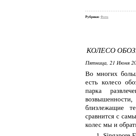
Рубрики:
Фото
КОЛЕСО ОБО
Пятница, 21 Июня 20
Во многих больш
есть колесо обо
парка развле
возвышенности
близлежащие т
сравнится с сам
колес мы и обра
1. Singapore 