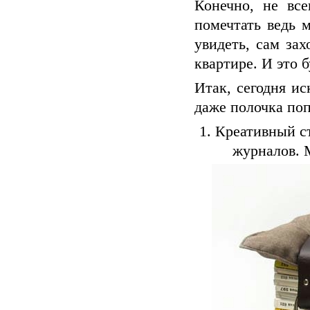
Конечно, не все
помечтать ведь 
увидеть, сам зах
квартире. И это б
Итак, сегодня ис
даже полочка по
1. Креативный с
журналов. М