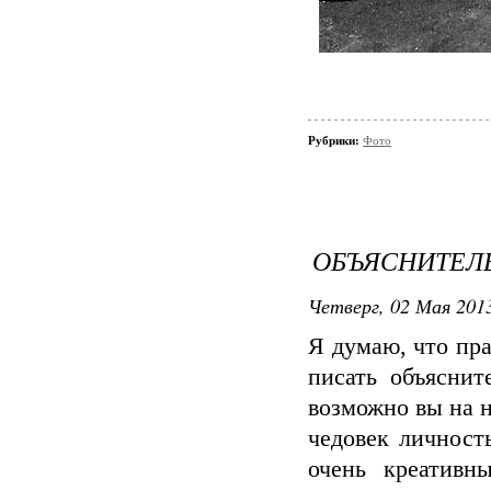
Рубрики:
Фото
ОБЪЯСНИТЕЛ
Четверг, 02 Мая 2013
Я думаю, что пр
писать объяснит
возможно вы на н
чедовек личност
очень креативн