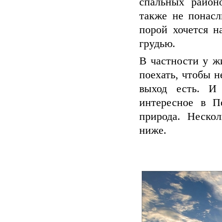
спальных район
также не понасл
порой хочется н
грудью.
В частности у ж
поехать, чтобы н
выход есть. И
интересное в П
природа. Неско
ниже.