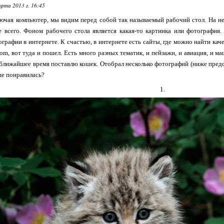
арта 2013 г. 16:45
лючая компьютер, мы видим перед собой так называемый рабочий стол. На 
 всего. Фоном рабочего стола является какая-то картинка или фотография
графии в интернете. К счастью, в интернете есть сайты, где можно найти ка
com, вот туда и пошел. Есть много разных тематик, и пейзажи, и авиация, и м
а ближайшее время поставлю кошек. Отобрал несколько фотографий (ниже предс
ше понравилась?
1.