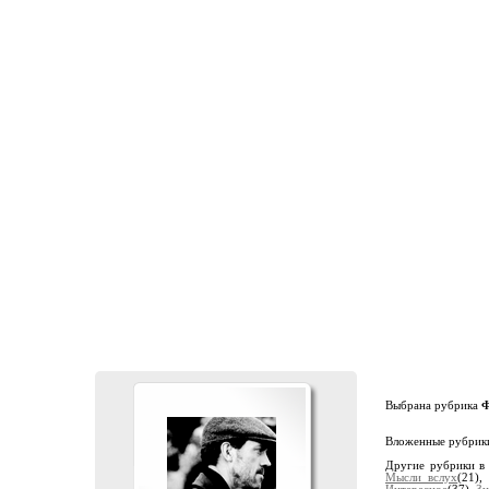
Выбрана рубрика
Ф
Вложенные рубрик
Другие рубрики в
Мысли вслух
(21)