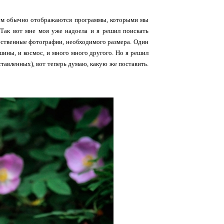
нем обычно отображаются программы, которыми мы
. Так вот мне моя уже надоела и я решил поискать
чественные фотографии, необходимого размера. Один
ашины, и космос, и много много другого. Но я решил
тавленных), вот теперь думаю, какую же поставить.