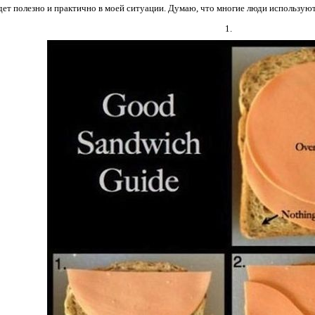
удет полезно и практично в моей ситуации. Думаю, что многие люди используют
1.