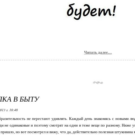
Читать далее…
КА В БЫТУ
013 г. 10:48
бразительность не перестают удивлять. Каждый день знакомясь с новыми л
ди не одинаковые и поэтому смотрят на одни и теже веще по разному. Ниже 
е пришло, но вот посмотрел и вижу, что да, действительно полезная штуковин