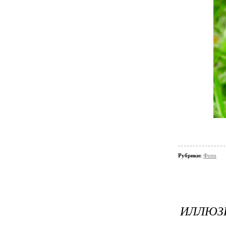
Рубрики:
Фото
ИЛЛЮЗИ