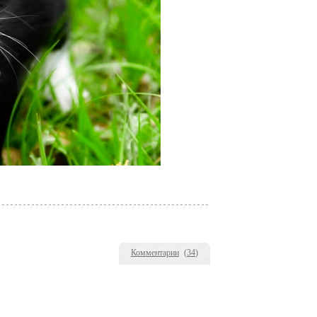
Комментарии
(
34
)