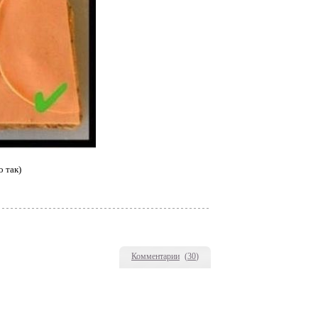
о так)
Комментарии
(
30
)