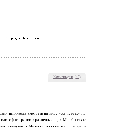
Комментарии
(
40
)
юдьми начинаешь смотреть на миру уже чуточку по
увидите фотографии и различные идеи. Мне бы такое
а может получится. Можно попробовать и посмотреть