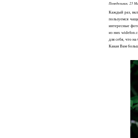
Понедельник, 25 М
Каждый раз, вк
пользуемся чаще
интересные фото
из них widefon.
для себя, что н
Какая Вам боль