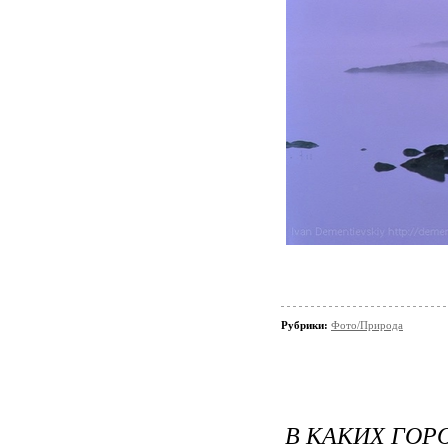
Рубрики:
Фото/Природа
В КАКИХ ГОР