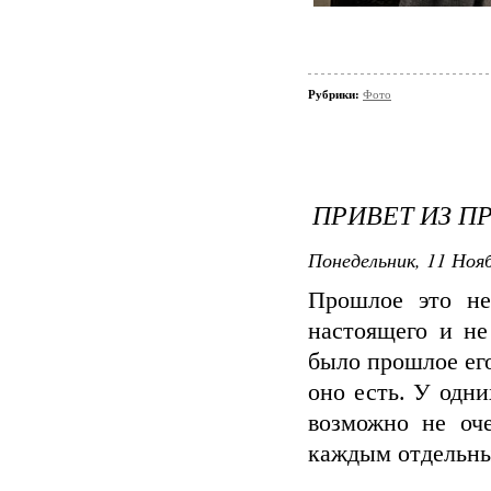
Рубрики:
Фото
ПРИВЕТ ИЗ 
Понедельник, 11 Нояб
Прошлое это не
настоящего и не
было прошлое ег
оно есть. У одн
возможно не оче
каждым отдельны