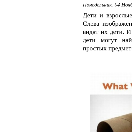
Понедельник, 04 Нояб
Дети и взрослые
Слева изображе
видят их дети. И
дети могут на
простых предмето