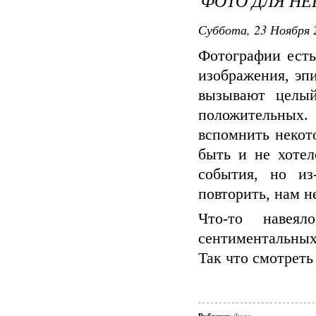
ФОТО ДЛЯ Н
Суббота, 23 Ноября 2
Фотографии есть
изображения, эп
вызывают целый
положительных
вспомнить некот
быть и не хоте
события, но из
повторить, нам н
Что-то навея
сентиментальных
Так что смотреть