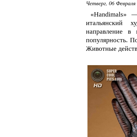
Четверг, 06 Февраля 
«Handimals» — 
итальянский х
направление в 
популярность. По
Животные действ