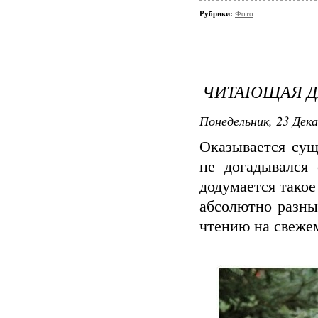
Рубрики:
Фото
ЧИТАЮЩАЯ 
Понедельник, 23 Дека
Оказывается су
не догадывался
додумается такое
абсолютно разны
чтению на свежем