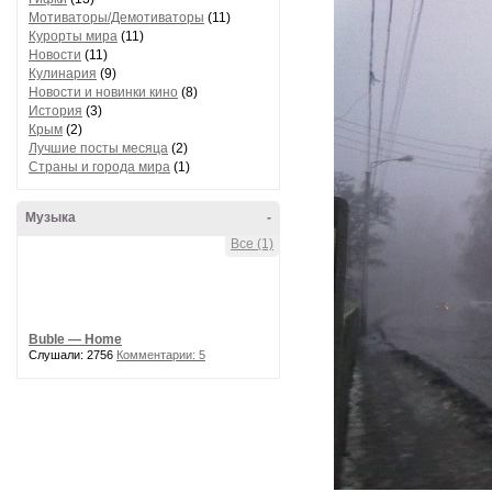
Мотиваторы/Демотиваторы
(11)
Курорты мира
(11)
Новости
(11)
Кулинария
(9)
Новости и новинки кино
(8)
История
(3)
Крым
(2)
Лучшие посты месяца
(2)
Страны и города мира
(1)
Музыка
-
Все (1)
Buble — Home
Слушали: 2756
Комментарии: 5