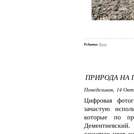
Рубрики:
Фото
ПРИРОДА НА 
Понедельник, 14 Октя
Цифровая фото
зачастую испол
которые по п
Дементиевский.