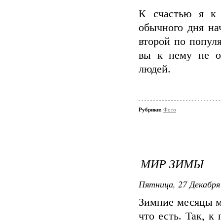
К счастью я к
обычного дня на
второй по попул
вы к нему не о
людей.
Рубрики:
Фото
МИР ЗИМЫ
Пятница, 27 Декабря 
Зимние месяцы м
что есть. Так, к