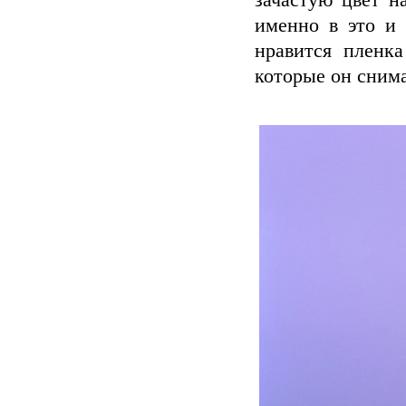
зачастую цвет н
именно в это и
нравится пленк
которые он снима