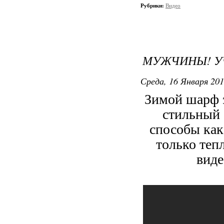
Рубрики:
Видео
МУЖЧИНЫ! У
Среда, 16 Января 201
Зимой шарф э
стильный 
способы как
только теп
виде