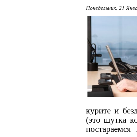
Понедельник, 21 Янва
курите и без
(это шутка ко
постараемся 