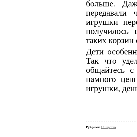
больше. Даж
передавали 
игрушки пер
получилось 
таких корзин 
Дети особенн
Так что уде
общайтесь с
намного ценн
игрушки, день
Рубрики:
Общество