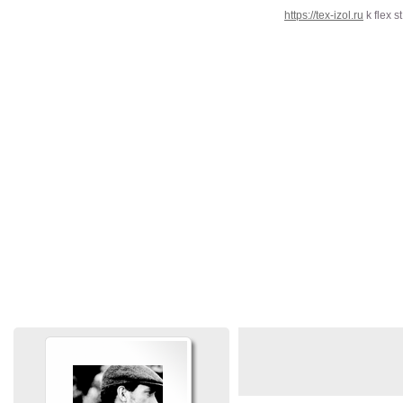
https://tex-izol.ru
k flex 