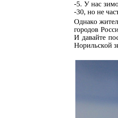
-5. У нас зим
-30, но не час
Однако жител
городов Росс
И давайте по
Норильской з