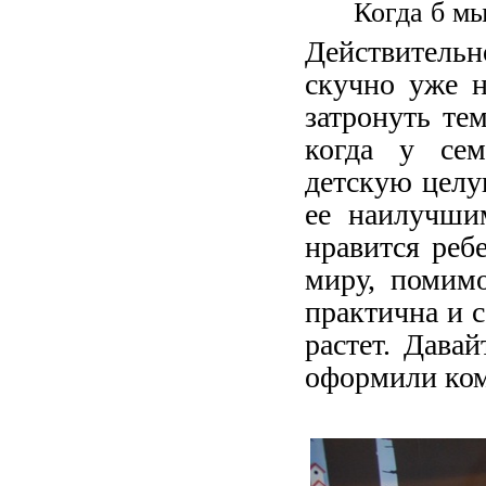
Когда б мы
Действитель
скучно уже н
затронуть те
когда у сем
детскую целу
ее наилучши
нравится реб
миру, помим
практична и с
растет. Дава
оформили ком