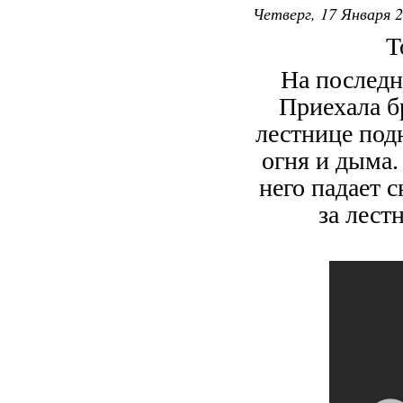
Четверг, 17 Января 2
То
На последн
Приехала б
лестнице под
огня и дыма.
него падает с
за лест