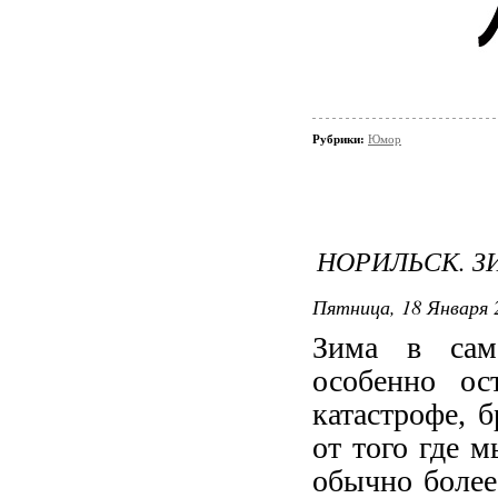
Рубрики:
Юмор
НОРИЛЬСК. З
Пятница, 18 Января 2
Зима в сам
особенно ос
катастрофе, б
от того где м
обычно более