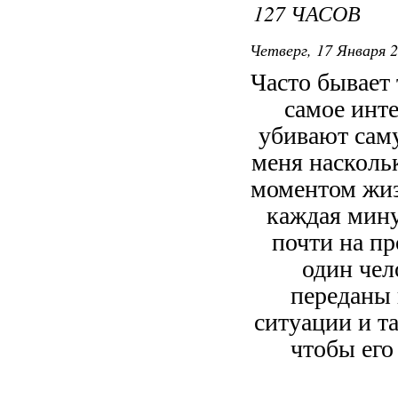
127 ЧАСОВ
Четверг, 17 Января 2
Часто бывает 
самое инт
убивают саму
меня насколь
моментом жиз
каждая мину
почти на пр
один чел
переданы 
ситуации и т
чтобы его