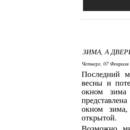
ЗИМА, А ДВЕР
Четверг, 07 Февраля 
Последний м
весны и пот
окном зима
представлена 
окном зима,
открытой.
Возможно мн