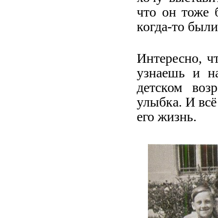
что он тоже 
когда-то был
Интересно, ч
узнаешь и на
детском возр
улыбка. И всё
его жизнь.