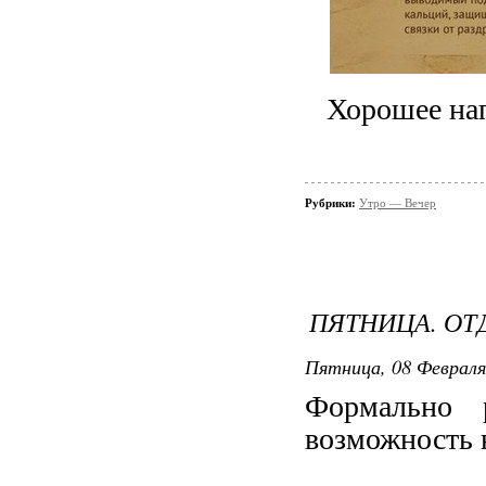
Хорошее нап
Рубрики:
Утро — Вечер
ПЯТНИЦА. ОТ
Пятница, 08 Февраля 
Формально р
возможность 