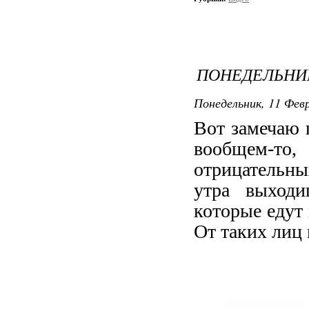
ПОНЕДЕЛЬНИК
Понедельник, 11 Февр
Вот замечаю п
вообщем-то,
отрицательн
утра выход
которые едут 
От таких лиц 