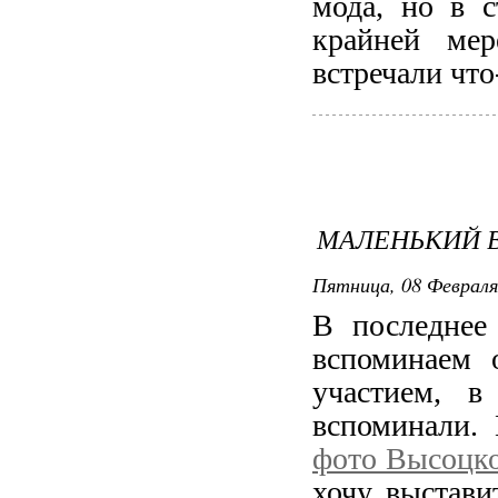
мода, но в с
крайней ме
встречали что
МАЛЕНЬКИЙ 
Пятница, 08 Февраля 
В последнее
вспоминаем 
участием, 
вспоминали.
фото Высоцк
хочу выставит