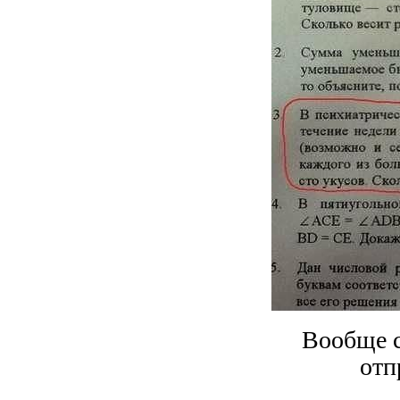
Вообще с
отп