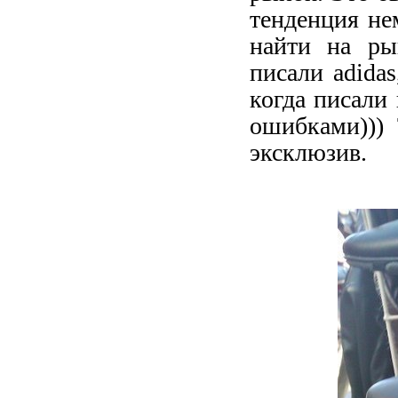
тенденция не
найти на ры
писали adida
когда писали
ошибками))) 
эксклюзив.