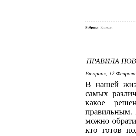
Рубрики:
Кинозал
ПРАВИЛА ПОВ
Вторник, 12 Февраля 
В нашей жиз
самых различ
какое реше
правильным. 
можно обратит
кто готов п