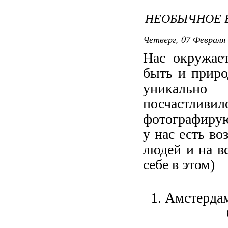
НЕОБЫЧНОЕ В
Четверг, 07 Февраля 
Нас окружает
быть и приро
уникально
посчастливил
фотографирую
у нас есть во
людей и на в
себе в этом)
1. Амстерда