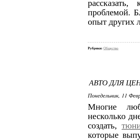
рассказать,
проблемой. Б
опыт других 
Рубрики:
Общество
АВТО ДЛЯ ЦЕ
Понедельник, 11 Февр
Многие люб
несколько дн
создать,
тюни
которые выпу