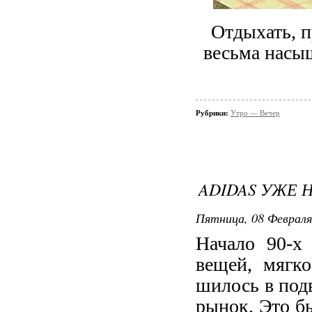
Отдыхать, п
весьма насы
Рубрики:
Утро — Вечер
ADIDAS УЖЕ 
Пятница, 08 Февраля 
Начало 90-х
вещей, мягко
шилось в под
рынок. Это бы