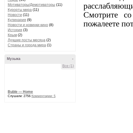
расслабляющи
Мотиваторы/Демотиваторы
(11)
Курорты мира
(11)
Смотрите со
Новости
(11)
Кулинария
(9)
пожалеете по
Новости и новинки кино
(8)
История
(3)
Крым
(2)
Лучшие посты месяца
(2)
Страны и города мира
(1)
Музыка
-
Все (1)
Buble — Home
Слушали: 2756
Комментарии: 5