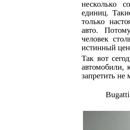
несколько с
единиц. Так
только наст
авто. Потом
человек стол
истинный цен
Так вот сего
автомобили, 
запретить не 
Bugatti