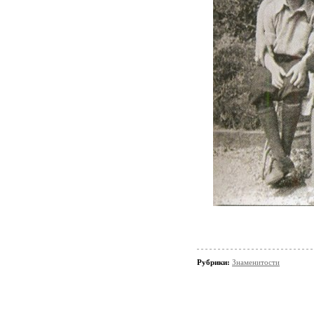
Рубрики:
Знаменитости