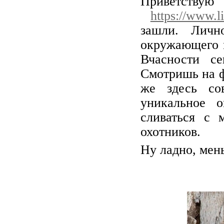
Приветствую
https://www.l
зашли. Личн
окружающего м
Вчасности с
Смотришь на ф
же здесь со
уникальное о
сливаться с 
охотников.
Ну ладно, мень