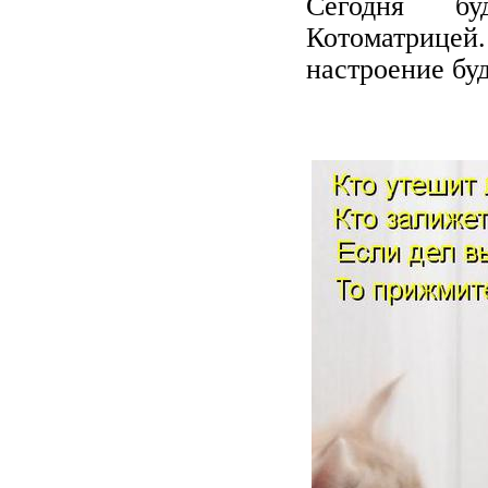
Сегодня бу
Котоматрице
настроение бу