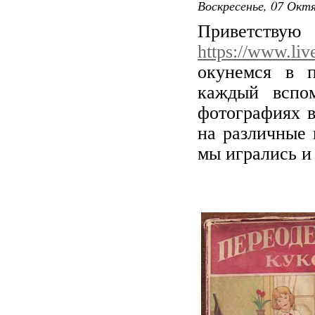
Воскресенье, 07 Октя
Приветс
https://www.li
окунемся в п
каждый вспо
фотографиях в
на различные 
мы игрались и