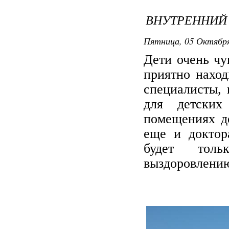
ВНУТРЕННИЙ
Пятница, 05 Октября
Дети очень чу
приятно нахо
специалисты, 
для детских
помещениях д
еще и доктор
будет толь
выздоровлени