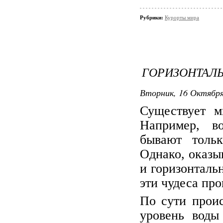
Рубрики:
Курорты мира
ГОРИЗОНТАЛ
Вторник, 16 Октября 
Существует м
Например, в
бывают тольк
Однако, оказы
и горизонтальн
эти чудеса про
По сути проис
уровень воды