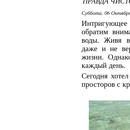
ПРАВДА ЧИСТ
Суббота, 06 Октября 
Интригующее 
обратим вним
воды. Живя в
даже и не ве
жизни. Однак
каждый день.
Сегодня хотел
просторов с к