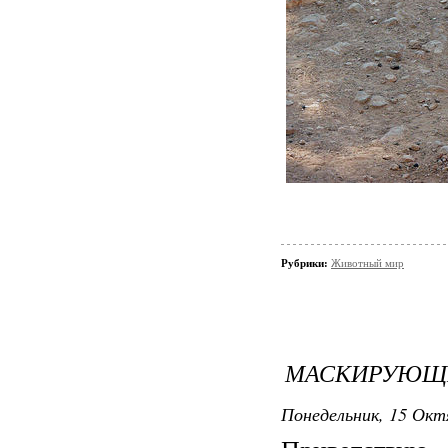
Рубрики:
Животный мир
МАСКИРУЮЩИ
Понедельник, 15 Октя