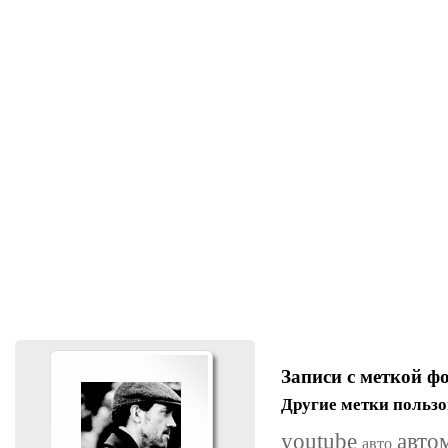
Записи с меткой ф
Другие метки пользо
youtube
авто
авто