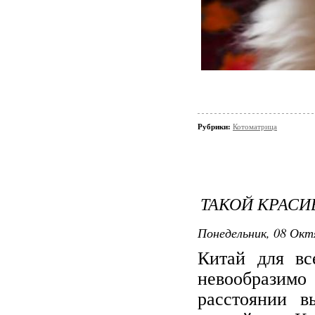
Рубрики:
Котоматрица
ТАКОЙ КРАСИ
Понедельник, 08 Октя
Китай для вс
невообразимо 
расстоянии в