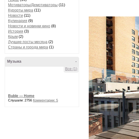
Мотиваторы/Демотиваторы
(11)
Курорты мира
(11)
Новости
(11)
Кулинария
(9)
Новости и новинки кино
(8)
История
(3)
Крым
(2)
Лучшие посты месяца
(2)
Страны и города мира
(1)
Музыка
-
Все (1)
Buble — Home
Слушали: 2756
Комментарии: 5