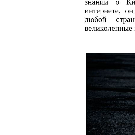
знаний о Ки
интернете, он
любой стран
великолепные 