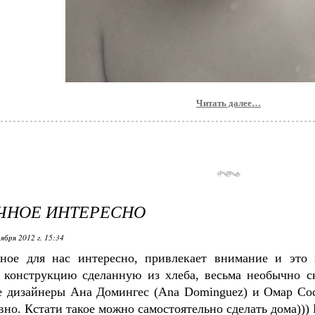
Читать далее…
ЧНОЕ ИНТЕРЕСНО
ября 2012 г. 15:34
ное для нас интересно, привлекает внимание и это
 конструкцию сделанную из хлеба, весьма необычно с
е дизайнеры Ана Домингес (Ana Dominguez) и Омар Соса
вно. Кстати такое можно самостоятельно сделать дома)))