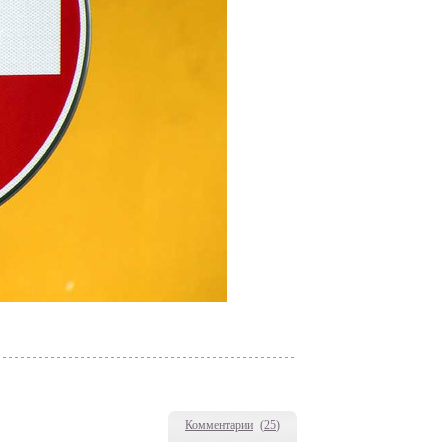
Комментарии
(
25
)