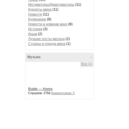
Мотиваторы/Демотиваторы
(11)
Курорты мира
(11)
Новости
(11)
Кулинария
(9)
Новости и новинки кино
(8)
История
(3)
Крым
(2)
Лучшие посты месяца
(2)
Страны и города мира
(1)
Музыка
-
Все (1)
Buble — Home
Слушали: 2756
Комментарии: 5