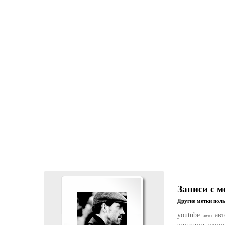
Записи с 
Другие метки поль
youtube
ав
авто