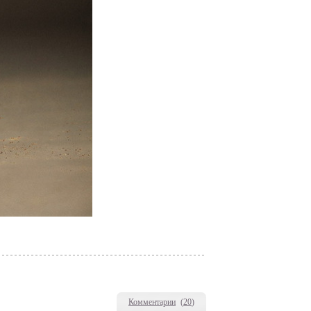
Комментарии
(
20
)