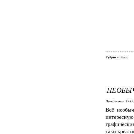
Рубрики:
Фото
НЕОБЫ
Понедельник, 19 Но
Всё необыч
интересную
графически
таки креати