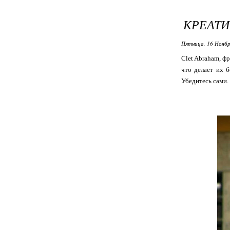
КРЕАТ
Пятница, 16 Ноябр
Clet Abraham, ф
что делает их б
Убедитесь сами.