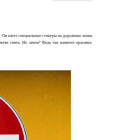
. Он клеет специальные стикеры на дорожные знаки,
егко снять. Но зачем? Ведь так намного красивее.