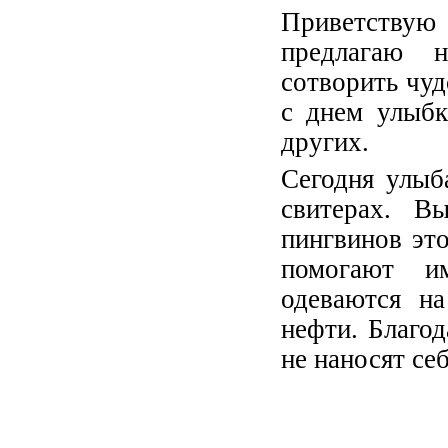
Приветству
предлагаю 
сотворить чуд
с днем улыбк
других.
Сегодня улыб
свитерах. В
пингвинов это
помогают и
одеваются на
нефти. Благод
не наносят се