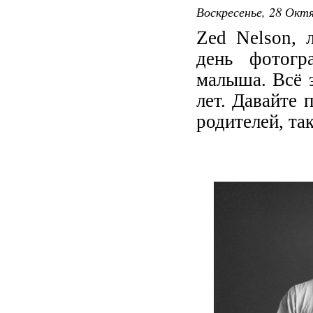
Воскресенье, 28 Октя
Zed Nelson, 
день фотогр
малыша. Всё 
лет. Давайте 
родителей, так