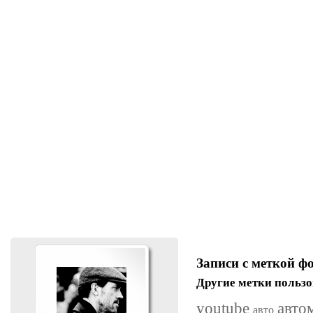
Записи с меткой ф
Другие метки пользо
youtube
авто
авто