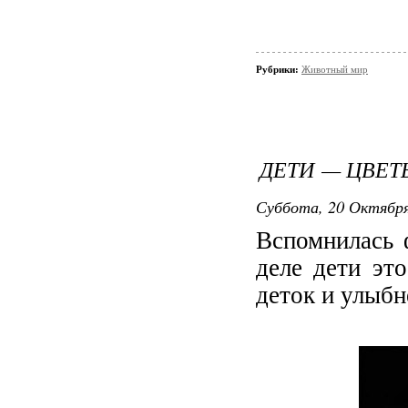
Рубрики:
Животный мир
ДЕТИ — ЦВЕ
Суббота, 20 Октября 
Вспомнилась 
деле дети эт
деток и улыбн