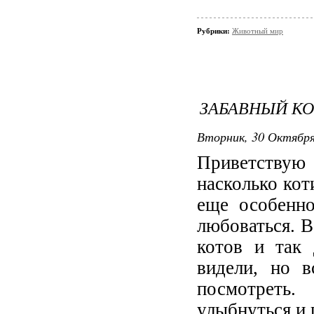
Рубрики:
Животный мир
ЗАБАВНЫЙ К
Вторник, 30 Октября 
Приветствую
насколько ко
еще особенно
любоваться. В
котов и так
видели, но 
посмотреть
улыбнуться и 