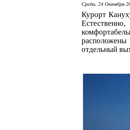
Среда, 24 Октября 20
Курорт Канух
Естественн
комфортабель
расположены 
отдельный вых