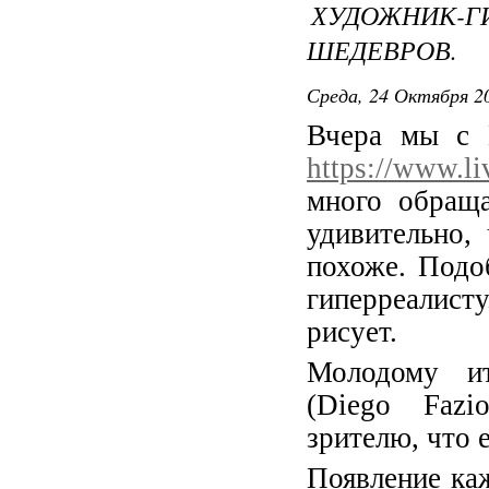
ХУДОЖНИК-
ШЕДЕВРОВ.
Среда, 24 Октября 20
Вчера мы с 
https://www.li
много обраща
удивительно,
похоже. Подо
гиперреалист
рисует.
Молодому ит
(Diego Fazi
зрителю, что 
Появление ка