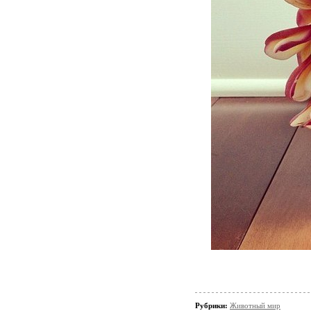
Рубрики:
Животный мир