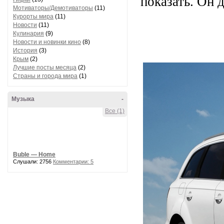
показать. Он 
Мотиваторы/Демотиваторы
(11)
Курорты мира
(11)
Новости
(11)
Кулинария
(9)
Новости и новинки кино
(8)
История
(3)
Крым
(2)
Лучшие посты месяца
(2)
Страны и города мира
(1)
Музыка
-
Все (1)
Buble — Home
Слушали: 2756
Комментарии: 5