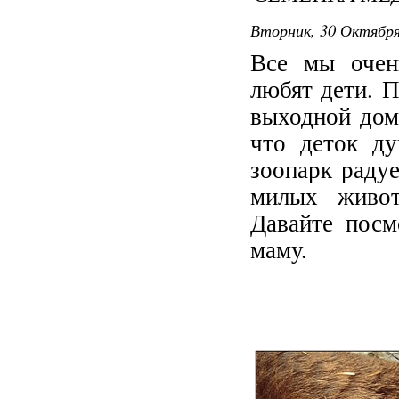
Вторник, 30 Октября 
Все мы очен
любят дети. 
выходной дома
что деток ду
зоопарк раду
милых живот
Давайте посм
маму.