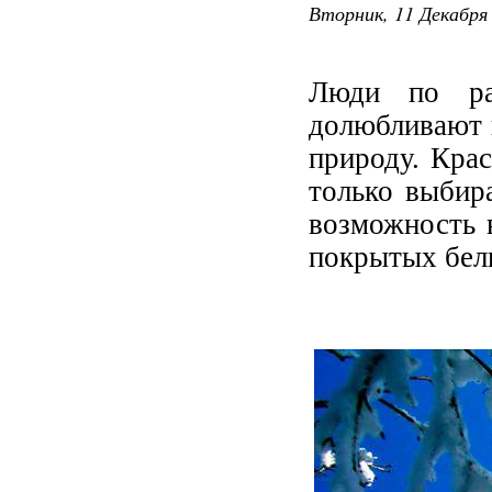
Вторник, 11 Декабря 
Люди по ра
долюбливают и
природу. Кра
только выбир
возможность в
покрытых бел