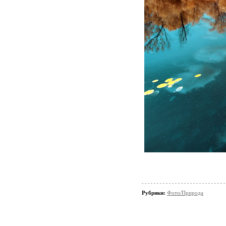
Рубрики:
Фото/Природа