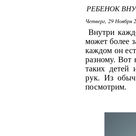
РЕБЕНОК ВНУ
Четверг, 29 Ноября 2
Внутри каждо
может более з
каждом он ест
разному. Вот 
таких детей 
рук. Из обыч
посмотрим.