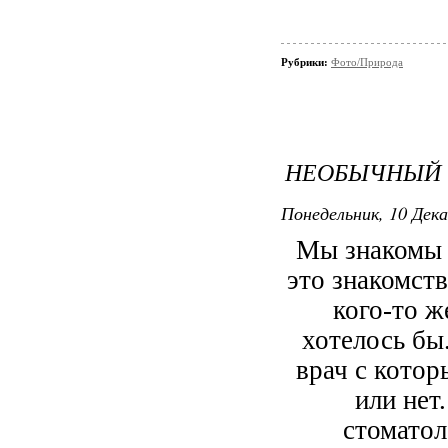
Рубрики:
Фото/Природа
НЕОБЫЧНЫЙ 
Понедельник, 10 Дека
Мы знакомы с
это знакомст
кого-то ж
хотелось бы
врач с котор
или нет
стоматол