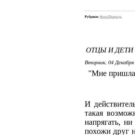
Рубрики:
Фото/Природа
ОТЦЫ И ДЕТИ
Вторник, 04 Декабря 
"Мне пришла 
И действитель
такая возмож
напрягать, ни
похожи друг н