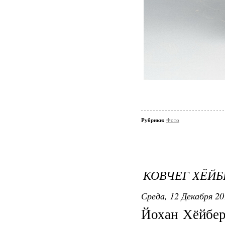
Рубрики:
Фото
КОВЧЕГ ХЁЙБ
Среда, 12 Декабря 20
Йохан Хёйбер