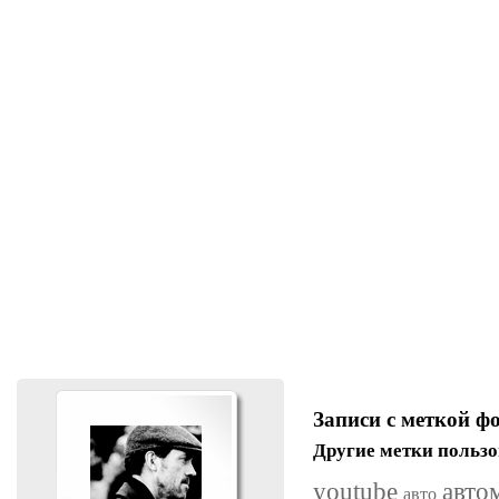
Записи с меткой ф
Другие метки пользо
youtube
авто
авто