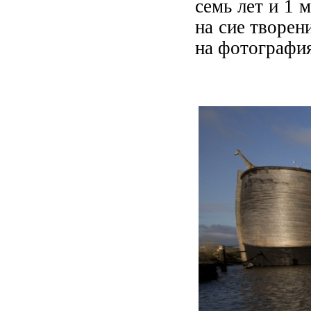
семь лет и 1 м
на сие творен
на фотографи