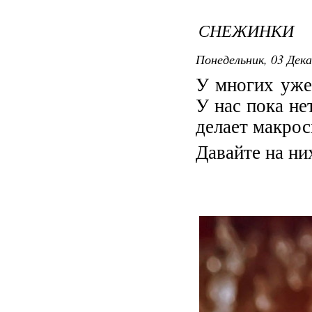
СНЕЖИНКИ
Понедельник, 03 Дека
У многих уже 
У нас пока н
делает макро
Давайте на ни