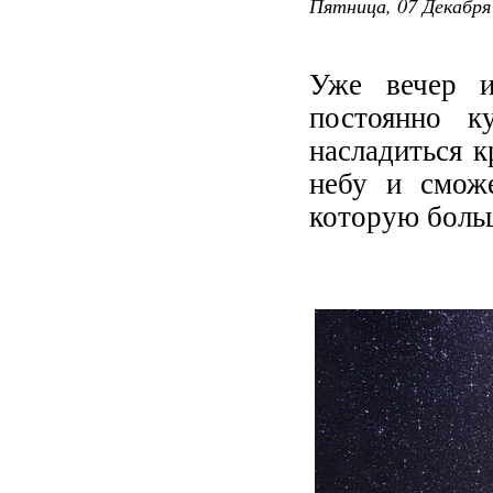
Пятница, 07 Декабря 
Уже вечер и
постоянно к
насладиться к
небу и сможе
которую больш