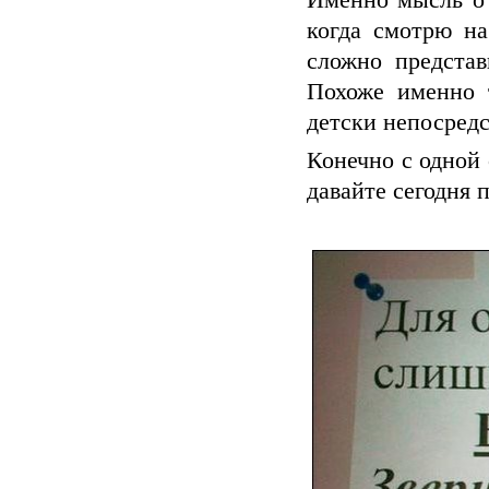
Именно мысль о 
когда смотрю н
сложно представ
Похоже именно 
детски непосред
Конечно с одной 
давайте сегодня 