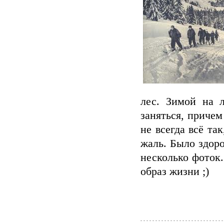
лес. Зимой на 
заняться, причем
не всегда всё та
жаль. Было здор
несколько фоток
образ жизни ;)