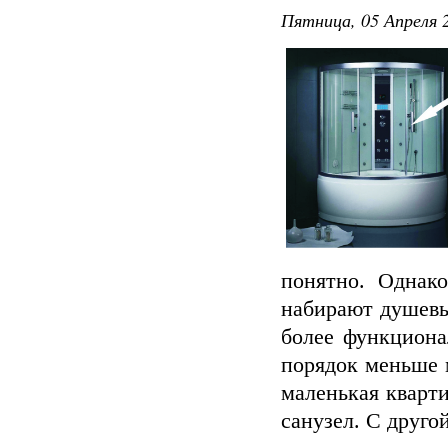
Пятница, 05 Апреля 2
понятно. Однак
набирают душевы
более функцион
порядок меньше м
маленькая кварти
санузел. С друго