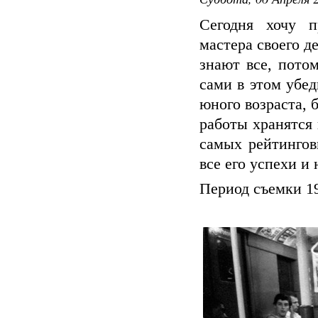
Сегодня хочу п
мастера своего д
знают все, пото
сами в этом убед
юного возраста, б
работы хранятся 
самых рейтингов
все его успехи и
Период съемки 1