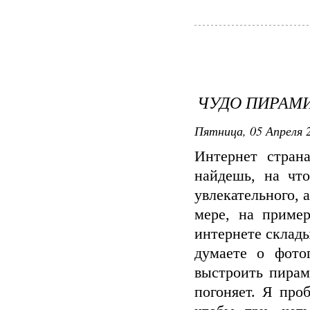
ЧУДО ПИРАМИ
Пятница, 05 Апреля 2
Интернет страна
найдешь, на чт
увлекательного, 
мере, на приме
интернете склады
думаете о фото
выстроить пирам
погоняет. Я про