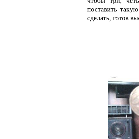
чтобы три, чет
поставить такую
сделать, готов в