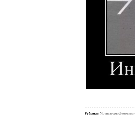
Рубрики:
Мотиваторы/Демотива